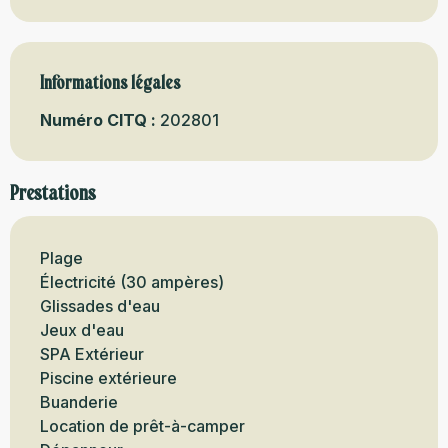
Informations légales
Informations légales
Numéro CITQ :
202801
Prestations
Plage
Électricité (30 ampères)
Glissades d'eau
Jeux d'eau
SPA Extérieur
Piscine extérieure
Buanderie
Location de prêt-à-camper