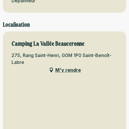
Dépanneur
Localisation
Camping La Vallée Beauceronne
275, Rang Saint-Henri, G0M 1P0 Saint-Benoît-
Labre
M'y rendre