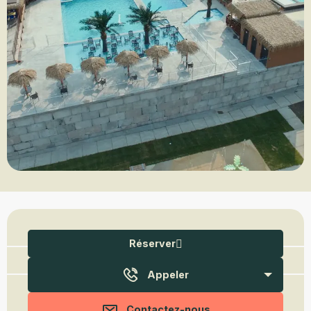
Ouverture et coordonnées
Réserver
Appeler
Contactez-nous