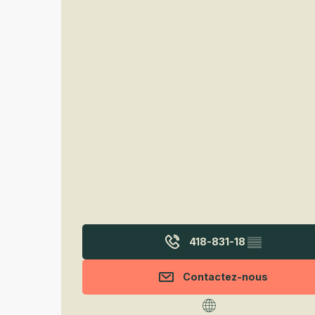
418-831-18
▒▒
Contactez-nous