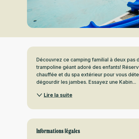
Description
Découvrez ce camping familial à deux pas 
trampoline géant adoré des enfants! Réservez
chauffée et du spa extérieur pour vous déte
dégourdir les jambes. Essayez une Kabin...
Lire la suite
Informations légales
Informations légales