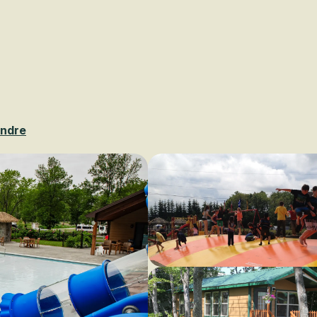
Voir les favoris
endre