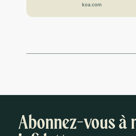
koa.com
Abonnez-vous à 