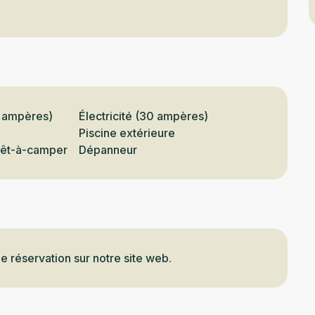
0 ampères)
Électricité (30 ampères)
Piscine extérieure
rêt-à-camper
Dépanneur
ne réservation sur notre site web.