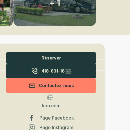
+ 1
Ouverture et coordonnées
Réserver
418-831-18
▒▒
Contactez-nous
koa.com
Page Facebook
Page Instagram