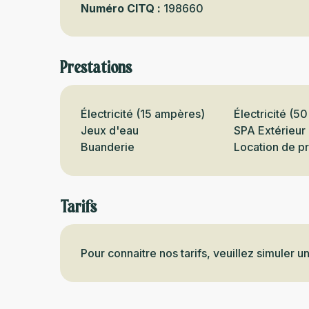
Numéro CITQ :
198660
Prestations
Électricité (15 ampères)
Électricité (5
Jeux d'eau
SPA Extérieur
Buanderie
Location de p
Tarifs
Pour connaitre nos tarifs, veuillez simuler u