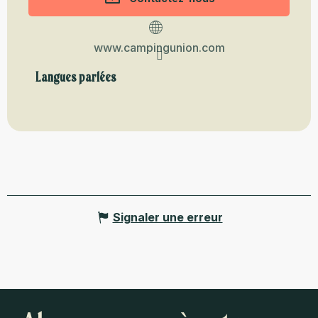
www.campingunion.com
Langues parlées
Langues parlées
Signaler une erreur