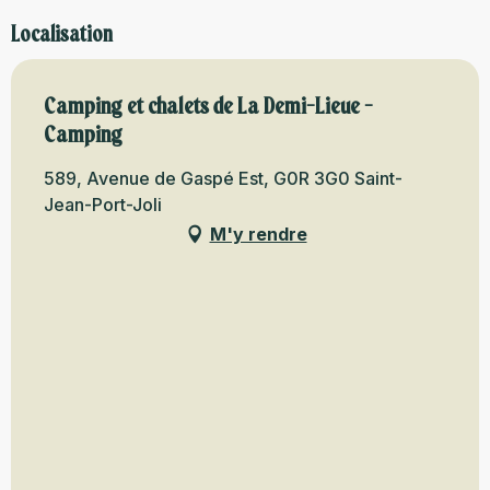
Localisation
Camping et chalets de La Demi-Lieue -
Camping
589, Avenue de Gaspé Est, G0R 3G0 Saint-
Jean-Port-Joli
M'y rendre