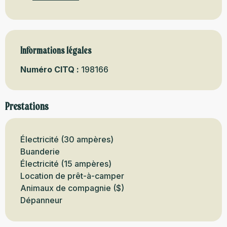
Informations légales
Informations légales
Numéro CITQ :
198166
Prestations
Électricité (30 ampères)
Buanderie
Électricité (15 ampères)
Location de prêt-à-camper
Animaux de compagnie ($)
Dépanneur