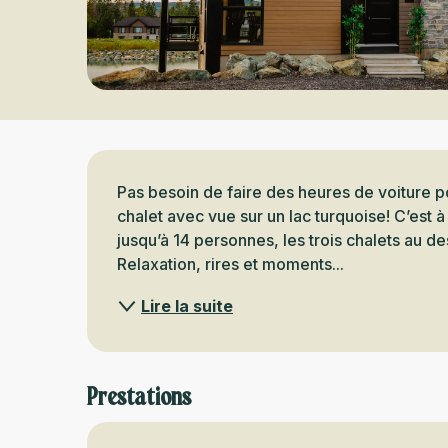
Description
Pas besoin de faire des heures de voiture p
chalet avec vue sur un lac turquoise! C’est à
jusqu’à 14 personnes, les trois chalets au de
Relaxation, rires et moments...
Lire la suite
Prestations