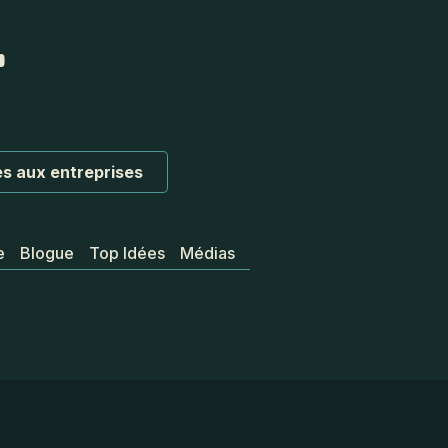
s aux entreprises
e
Blogue
Top Idées
Médias