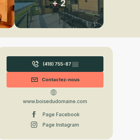
+ 2
Ouverture et coordonnées
(418) 755-87
▒▒
Contactez-nous
www.boisedudomaine.com
Page Facebook
Page Instagram