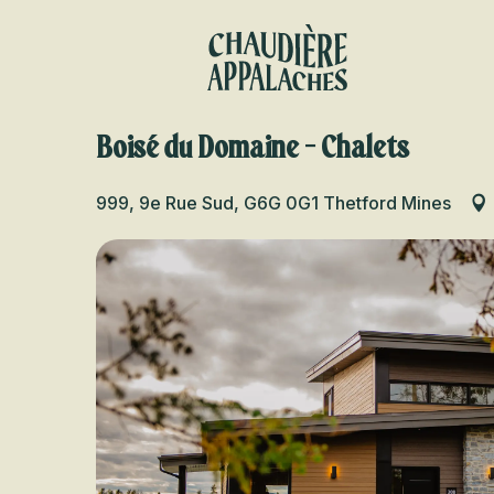
Aller
au
contenu
principal
Boisé du Domaine - Chalets
999, 9e Rue Sud, G6G 0G1 Thetford Mines