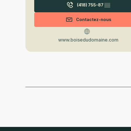
(418) 755-87
▒▒
Contactez-nous
www.boisedudomaine.com