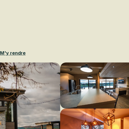
Voir les favoris
M'y rendre