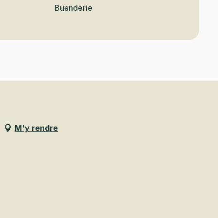
Buanderie
M'y rendre