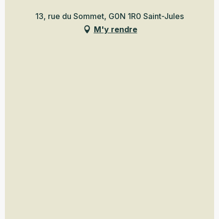
13, rue du Sommet, G0N 1R0 Saint-Jules
M'y rendre