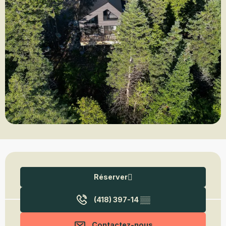
Ouverture et coordonnées
Réserver
(418) 397-14
▒▒
Contactez-nous