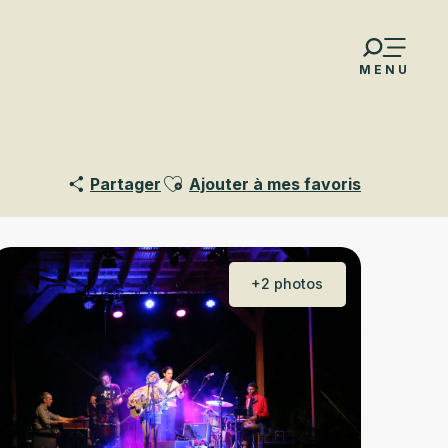
MENU
Ajouter aux favoris
Partager
Ajouter à mes favoris
+2 photos