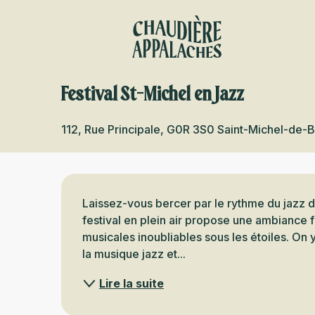
Aller
au
contenu
principal
Festival St-Michel en Jazz
112, Rue Principale, G0R 3S0 Saint-Michel-de-
Description
Laissez-vous bercer par le rythme du jazz d
festival en plein air propose une ambiance fe
musicales inoubliables sous les étoiles. On
la musique jazz et...
Lire la suite