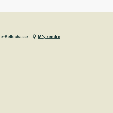
-de-Bellechasse
M'y rendre