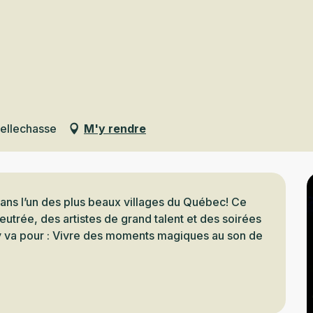
Voir les favoris
Bellechasse
M'y rendre
ans l’un des plus beaux villages du Québec! Ce 
utrée, des artistes de grand talent et des soirées 
 y va pour : Vivre des moments magiques au son de 