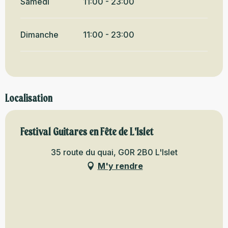
Samedi
11:00 - 23:00
Dimanche
11:00 - 23:00
Localisation
Festival Guitares en Fête de L'Islet
35 route du quai, G0R 2B0 L'Islet
M'y rendre