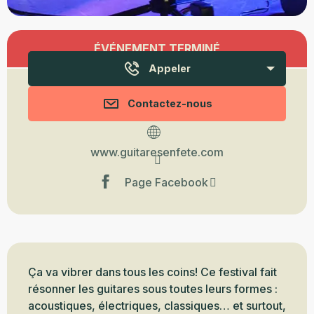
Ouverture et coordonnées
ÉVÉNEMENT TERMINÉ
Appeler
Contactez-nous
www.guitaresenfete.com
Page Facebook
Description
Ça va vibrer dans tous les coins! Ce festival fait 
résonner les guitares sous toutes leurs formes : 
acoustiques, électriques, classiques… et surtout, 