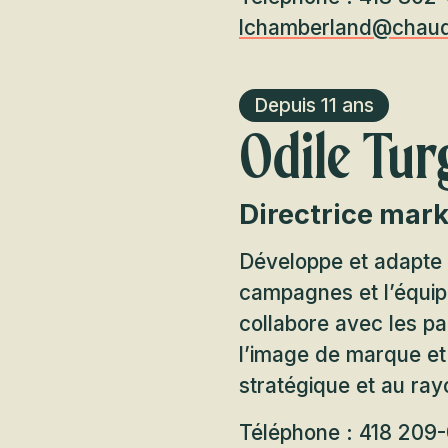
lchamberland@chaud
Depuis 11 ans
Odile Tu
Directrice mar
Développe et adapte l
campagnes et l’équipe
collabore avec les pa
l’image de marque et 
stratégique et au ray
Téléphone : 418 209