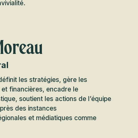
ivialité.
Moreau
ral
définit les stratégies, gère les
et financières, encadre le
ique, soutient les actions de l’équipe
près des instances
égionales et médiatiques comme