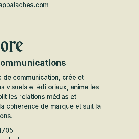
appalaches.com
ore
 communications
s de communication, crée et
s visuels et éditoriaux, anime les
it les relations médias et
à la cohérence de marque et suit la
ions.
-1705