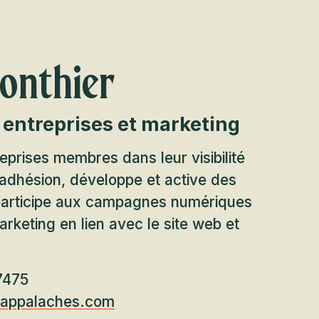
onthier
 entreprises et marketing
prises membres dans leur visibilité
adhésion, développe et active des
participe aux campagnes numériques
arketing en lien avec le site web et
7475
eappalaches.com