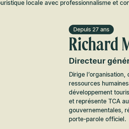
touristique locale avec professionnalisme et conv
Depuis 27 ans
Richard 
Directeur géné
Dirige l’organisation, 
ressources humaines 
développement tourist
et représente TCA au
gouvernementales, r
porte-parole officiel.