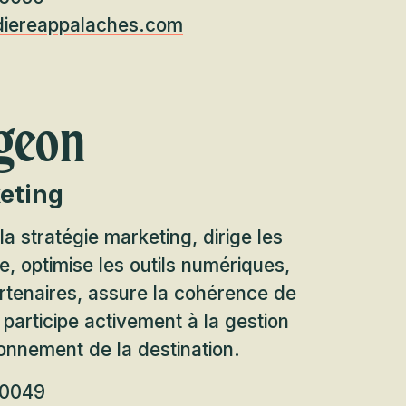
iereappalaches.com
rgeon
keting
a stratégie marketing, dirige les
, optimise les outils numériques,
rtenaires, assure la cohérence de
participe activement à la gestion
onnement de la destination.
-0049