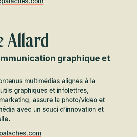
ppalaches.com
 Allard
Communication graphique et
ontenus multimédias alignés à la
tils graphiques et infolettres,
 marketing, assure la photo/vidéo et
média avec un souci d’innovation et
lle.
ppalaches.com