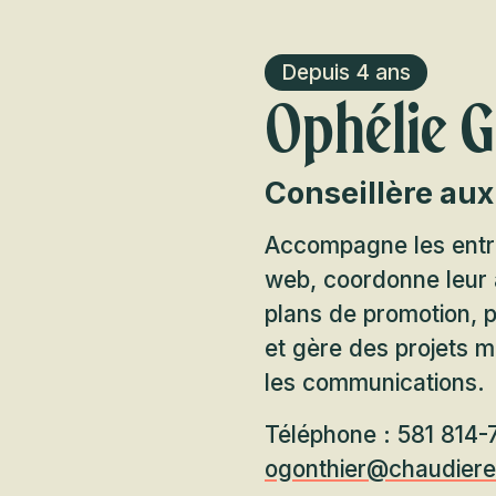
Depuis 4 ans
Ophélie G
Conseillère aux
Accompagne les entre
web, coordonne leur 
plans de promotion, 
et gère des projets m
les communications.
Téléphone : 581 814-
ogonthier@chaudier