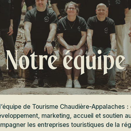
Notre équipe
l’équipe de Tourisme Chaudière-Appalaches : 
veloppement, marketing, accueil et soutien 
mpagner les entreprises touristiques de la ré