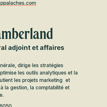
appalaches.com
amberland
l adjoint et affaires
nérale, dirige les stratégies
timise les outils analytiques et la
utient les projets marketing et
 la gestion, la comptabilité et
e.
-6050