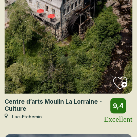
Centre d’arts Moulin La Lorraine -
9,4
Culture
Lac-Etchemin
Excellent