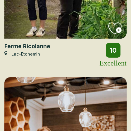
Ferme Ricolanne
10
Lac-Etchemin
Excellent