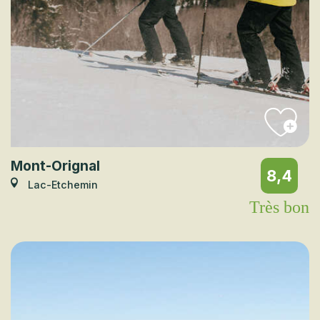
Mont-Orignal
8,4
Lac-Etchemin
Très bon