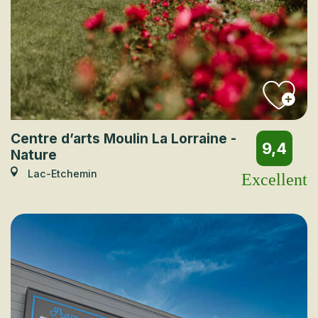
Centre d’arts Moulin La Lorraine -
9,4
Nature
Lac-Etchemin
Excellent