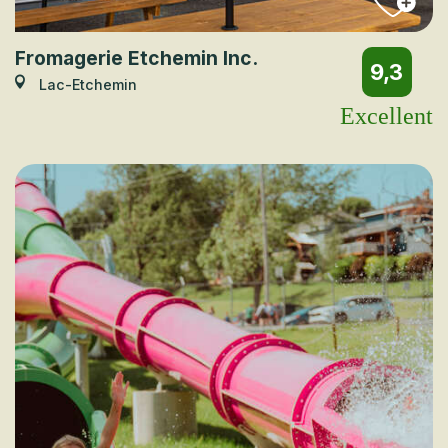
Fromagerie Etchemin Inc.
9,3
Lac-Etchemin
Excellent