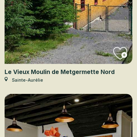
Le Vieux Moulin de Metgermette Nord
Sainte-Aurélie