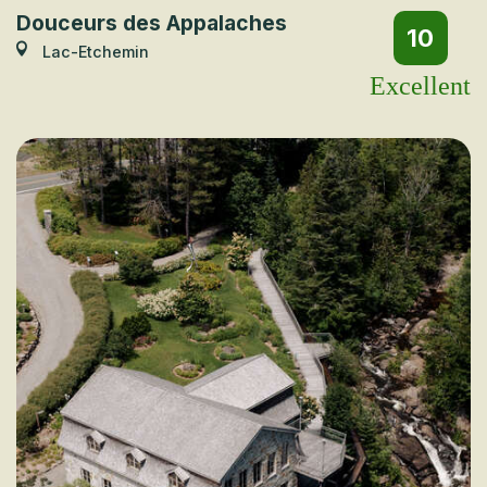
Douceurs des Appalaches
10
Lac-Etchemin
Excellent