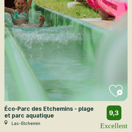
Éco-Parc des Etchemins - plage
9,3
et parc aquatique
Lac-Etchemin
Excellent