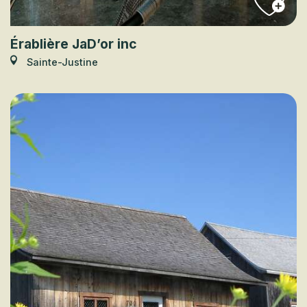
Érablière JaD’or inc
Sainte-Justine