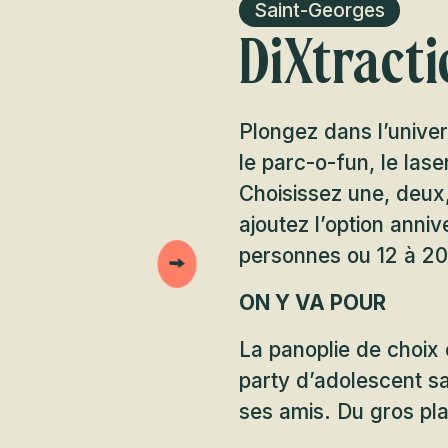
Saint-Georges
DiXtracti
Plongez dans l’unive
le parc-o-fun, le lase
Choisissez une, deux, 
ajoutez l’option anniv
personnes ou 12 à 20 
ON Y VA POUR
La panoplie de choix 
party d’adolescent sa
ses amis. Du gros pla