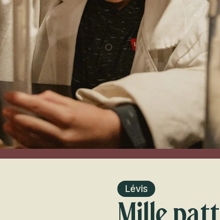
Lévis
Mille pa