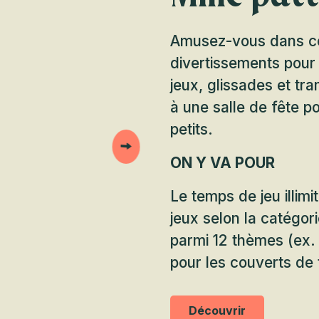
Amusez-vous dans ce
divertissements pour
jeux, glissades et tr
à une salle de fête p
petits.
ON Y VA POUR
Le temps de jeu illimi
jeux selon la catégori
parmi 12 thèmes (ex.
pour les couverts de 
Découvrir