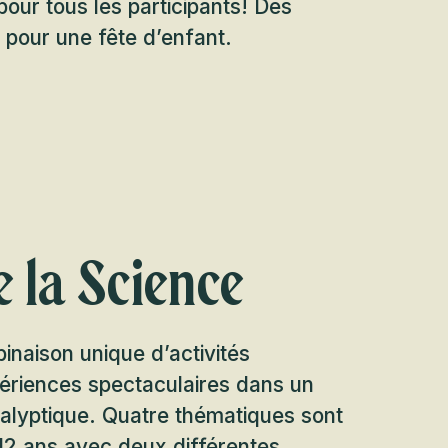
our tous les participants! Des
 pour une fête d’enfant.
 la Science
inaison unique d’activités
périences spectaculaires dans un
calyptique. Quatre thématiques sont
 12 ans avec deux différentes