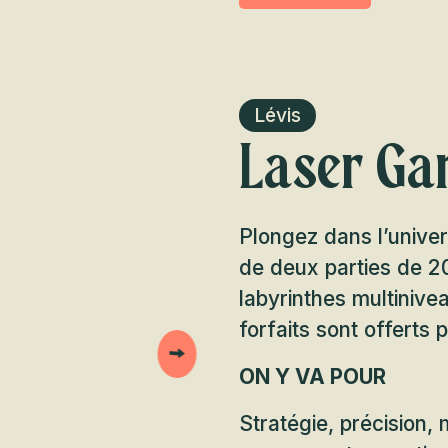
Lévis
Laser Ga
Plongez dans l’unive
de deux parties de 2
labyrinthes multiniv
forfaits sont offerts 
ON Y VA POUR
Stratégie, précision,