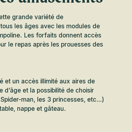
tte grande variété de
 tous les âges avec les modules de
ampoline. Les forfaits donnent accès
our le repas après les prouesses des
té et un accès illimité aux aires de
e d’âge et la possibilité de choisir
 Spider-man, les 3 princesses, etc…)
table, nappe et gâteau.