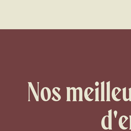
Aller
au
contenu
principal
Nos meilleu
d'