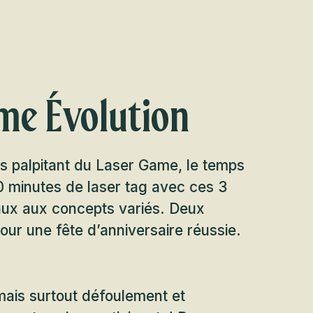
me Évolution
rs palpitant du Laser Game, le temps
0 minutes de laser tag avec ces 3
eaux aux concepts variés. Deux
pour une fête d’anniversaire réussie.
 mais surtout défoulement et