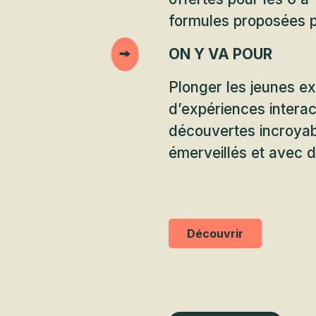
formules proposées po
ON Y VA POUR
Plonger les jeunes e
d’expériences interac
découvertes incroyab
émerveillés et avec 
Découvrir