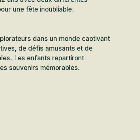
ur une fête inoubliable.
xplorateurs dans un monde captivant
tives, de défis amusants et de
les. Les enfants repartiront
des souvenirs mémorables.