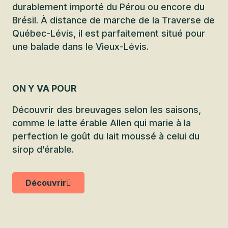
durablement importé du Pérou ou encore du
Brésil. À distance de marche de la Traverse de
Québec-Lévis, il est parfaitement situé pour
une balade dans le Vieux-Lévis.
ON Y VA POUR
Découvrir des breuvages selon les saisons,
comme le latte érable Allen qui marie à la
perfection le goût du lait moussé à celui du
sirop d’érable.
Découvrir