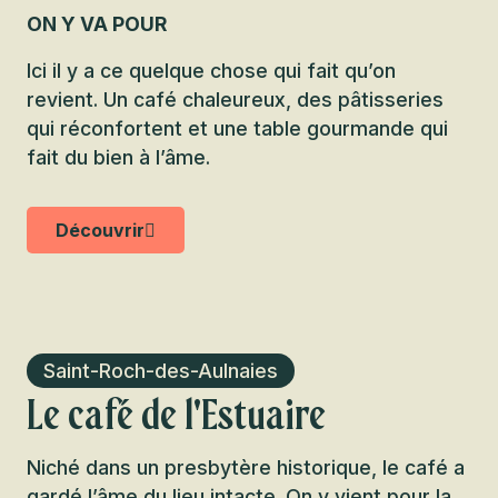
ON Y VA POUR
Ici il y a ce quelque chose qui fait qu’on
revient. Un café chaleureux, des pâtisseries
qui réconfortent et une table gourmande qui
fait du bien à l’âme.
Découvrir
Saint-Roch-des-Aulnaies
Le café de l'Estuaire
Niché dans un presbytère historique, le café a
gardé l’âme du lieu intacte. On y vient pour la