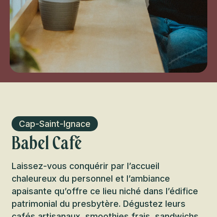
Cap-Saint-Ignace
Babel Café
Laissez-vous conquérir par l’accueil
chaleureux du personnel et l’ambiance
apaisante qu’offre ce lieu niché dans l’édifice
patrimonial du presbytère. Dégustez leurs
cafés artisanaux, smoothies frais, sandwichs