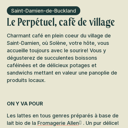
Saint-Damien-de-Buckland
Le Perpétuel, café de village
Charmant café en plein coeur du village de
Saint-Damien, où Solène, votre hôte, vous
accueille toujours avec le sourire! Vous y
dégusterez de succulentes boissons
caféinées et de délicieux potages et
sandwichs mettant en valeur une panoplie de
produits locaux.
ON Y VA POUR
Les lattes en tous genres préparés à base de
lait bio de la
Fromagerie Allen
. Un pur délice!