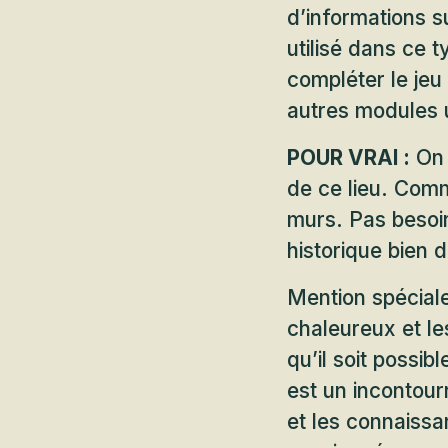
d’informations s
utilisé dans ce t
compléter le jeu
autres modules u
POUR VRAI :
On 
de ce lieu. Comm
murs. Pas besoin
historique bien 
Mention spéciale
chaleureux et le
qu’il soit possib
est un incontou
et les connaissa