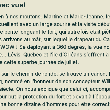
vec vue!
n à nos moutons. Martine et Marie-Jeanne, l
ueillent avec un large sourire et la visite déb
e pente longeant le fort, qui autrefois était pié
 arrivons au mât, sur lequel le drapeau du Ca
à, WOW ! Se déployant à 360 degrés, la vue n
re… Lévis, Québec et l’île d’Orléans s’offrent 
 cette superbe journée de juillet.
, sur le chemin de ronde, se trouve un canon. Il
, nommé en l’honneur de son concepteur Wil
 siècle. On nous explique que celui-ci, accom
our but la protection du fort et devait à l’épo
 une bonne dizaine d’hommes pour être correct