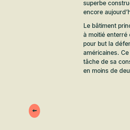
superbe construc
encore aujourd’
Le bâtiment prin
à moitié enterré 
pour but la défe
américaines. Ce 
tâche de sa cons
en moins de deu