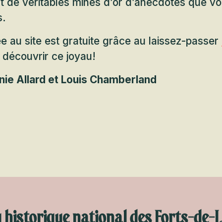
t de véritables mines d’or d’anecdotes que vo
s.
rée au site est gratuite grâce au laissez-passer
 découvrir ce joyau!
nie Allard et Louis Chamberland
u historique national des Forts-de-L