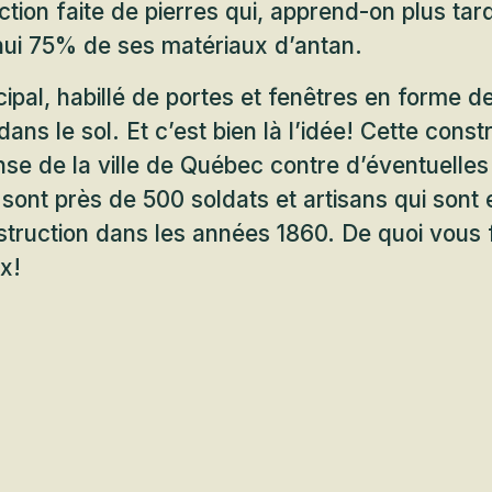
tion faite de pierres qui, apprend-on plus tar
hui 75% de ses matériaux d’antan.
cipal, habillé de portes et fenêtres en forme 
dans le sol. Et c’est bien là l’idée! Cette const
nse de la ville de Québec contre d’éventuelle
sont près de 500 soldats et artisans qui sont
truction dans les années 1860. De quoi vous 
x!