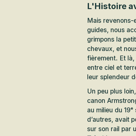
L'Histoire a
Mais revenons-e
guides, nous acc
grimpons la petit
chevaux, et nous
fièrement. Et l
entre ciel et ter
leur splendeur de
Un peu plus loin
canon Armstrong
au milieu du 19ᵉ
d’autres, avait p
sur son rail par