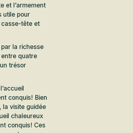
nte et l’armement
 utile pour
, casse-tête et
 par la richesse
 entre quatre
un trésor
l’accueil
nt conquis! Bien
, la visite guidée
ueil chaleureux
ent conquis! Ces