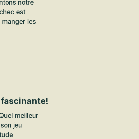
ntons notre
chec est
s manger les
fascinante!
 Quel meilleur
 son jeu
itude