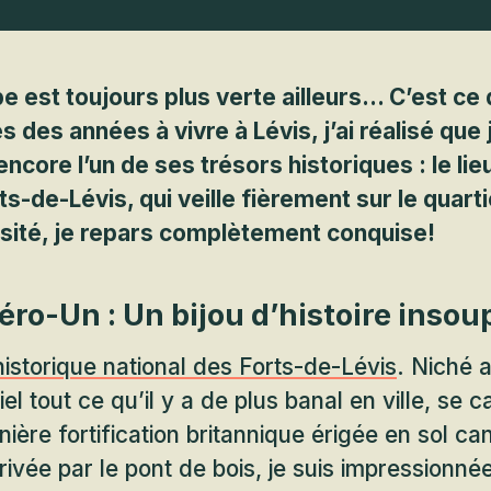
be est toujours plus verte ailleurs… C’est ce
s des années à vivre à Lévis, j’ai réalisé que 
core l’un de ses trésors historiques : le lie
ts-de-Lévis, qui veille fièrement sur le quart
osité, je repars complètement conquise!
éro-Un : Un bijou d’histoire inso
 historique national des Forts-de-Lévis
. Niché 
iel tout ce qu’il y a de plus banal en ville, se c
ère fortification britannique érigée en sol can
ivée par le pont de bois, je suis impressionné