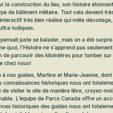
ur la construction du lieu, son histoire étonna
ype de bâtiment militaire. Tout cela devient très
 interactif très bien réalisé qui mêle décodage
ltra-ludiques.
pensait juste se balader, mais on a été surpris
e quoi, l’Histoire ne s’apprend pas seulement
 de parcourir des kilomètres pour tomber sur 
de chez nous!
 à nos guides, Martine et Marie-Jeanne, dont 
s connaissances historiques nous ont totaleme
le de visiter le site de manière libre, croyez-moi
rnable. L’équipe de Parcs Canada offre un acc
nces historiques des guides nous ont totalem