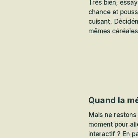
Très bien, essay
chance et pouss
cuisant. Décidé
mêmes céréales 
Quand la mé
Mais ne restons 
moment pour aller
interactif ? En 