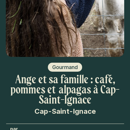
Gourmand
Ange et sa famille : café,
pommes et alpagas à Cap-
Saint-Ignace
Cap-Saint-Ignace