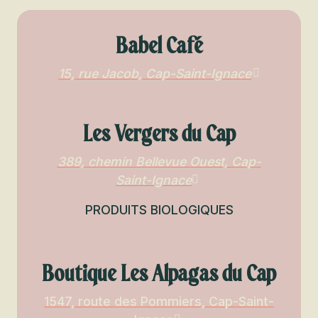
Babel Café
15, rue Jacob, Cap-Saint-Ignace
Les Vergers du Cap
389, chemin Bellevue Ouest, Cap-
Saint-Ignace
PRODUITS BIOLOGIQUES
Boutique Les Alpagas du Cap
1547, route des Pommiers, Cap-Saint-