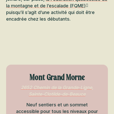
la montagne et de l’escalade (FQME)
puisqu’il s’agit d’une activité qui doit être
encadrée chez les débutants.
Mont Grand Morne
2652 Chemin de la Grande-Ligne,
Sainte-Clotilde-de-Beauce
Neuf sentiers et un sommet
accessible pour tous les niveaux pour