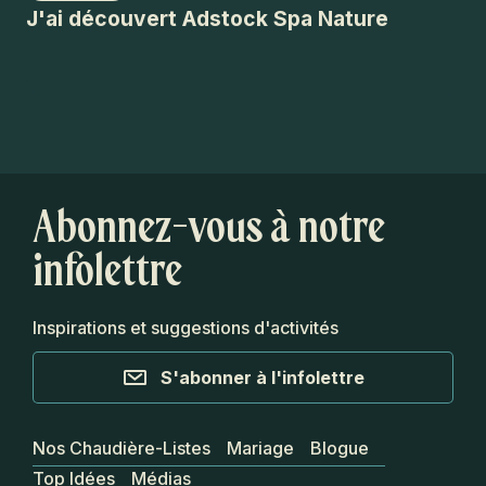
J'ai découvert Adstock Spa Nature
Du
Abonnez-vous à notre
infolettre
Inspirations et suggestions d'activités
S'abonner à l'infolettre
Nos Chaudière-Listes
Mariage
Blogue
Top Idées
Médias