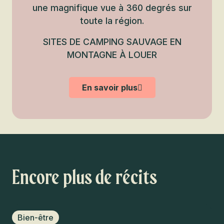
une magnifique vue à 360 degrés sur
toute la région.
SITES DE CAMPING SAUVAGE EN
MONTAGNE À LOUER
En savoir plus
Encore plus de récits
Bien-être
P