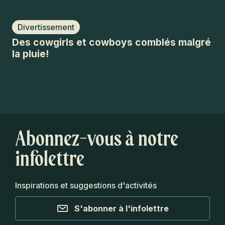
Divertissement
D
Des cowgirls et cowboys comblés malgré
An
la pluie!
av
Abonnez-vous à notre
infolettre
Inspirations et suggestions d'activités
S'abonner à l'infolettre