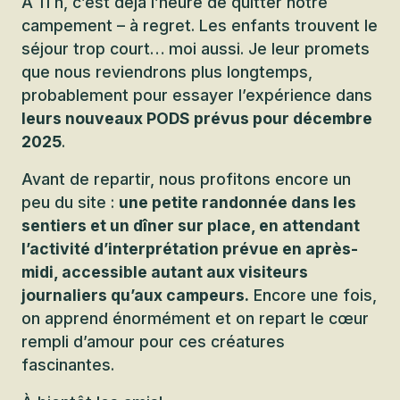
À 11 h, c’est déjà l’heure de quitter notre
campement – à regret. Les enfants trouvent le
séjour trop court… moi aussi. Je leur promets
que nous reviendrons plus longtemps,
probablement pour essayer l’expérience dans
leurs nouveaux PODS prévus pour décembre
2025
.
Avant de repartir, nous profitons encore un
peu du site :
une petite randonnée dans les
sentiers et un dîner sur place, en attendant
l’activité d’interprétation prévue en après-
midi, accessible autant aux visiteurs
journaliers qu’aux campeurs.
Encore une fois,
on apprend énormément et on repart le cœur
rempli d’amour pour ces créatures
fascinantes.