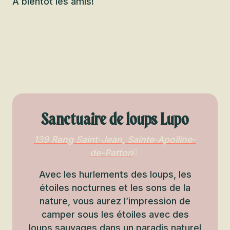
À bientôt les amis!
Sanctuaire de loups Lupo
139 Rang Saint-Jean, Sainte-Apolline-
de-Patton
Avec les hurlements des loups, les
étoiles nocturnes et les sons de la
nature, vous aurez l’impression de
camper sous les étoiles avec des
loups sauvages dans un paradis naturel