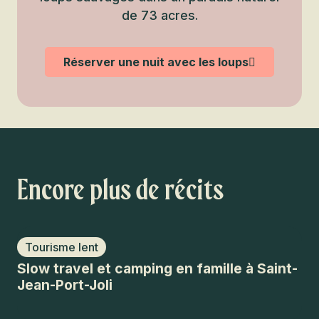
de 73 acres.
Réserver une nuit avec les loups
Encore plus de récits
Tourisme lent
D
Slow travel et camping en famille à Saint-
Un
Jean-Port-Joli
Lo