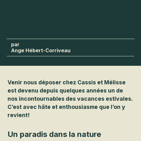
devenu depuis quelques années un de nos
incontournables des vacances estivales. C’est
avec hâte et enthousiasme que l’on y revient!
Ange Hébert-Corriveau
Venir nous déposer chez Cassis et Mélisse
est devenu depuis quelques années un de
nos incontournables des vacances estivales.
C’est avec hâte et enthousiasme que l’on y
revient!
Un paradis dans la nature