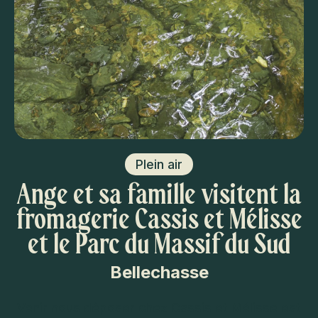
Plein air
Ange et sa famille visitent la
fromagerie Cassis et Mélisse
et le Parc du Massif du Sud
Bellechasse
Venir nous déposer chez Cassis et Mélisse est