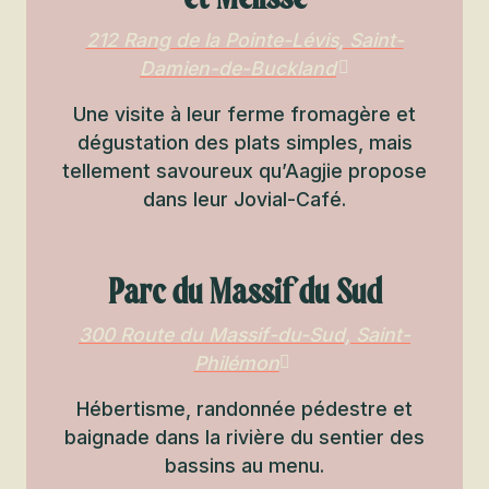
212 Rang de la Pointe-Lévis, Saint-
Damien-de-Buckland
Une visite à leur ferme fromagère et
dégustation des plats simples, mais
tellement savoureux qu’Aagjie propose
dans leur Jovial-Café.
Parc du Massif du Sud
300 Route du Massif-du-Sud, Saint-
Philémon
Hébertisme, randonnée pédestre et
baignade dans la rivière du sentier des
bassins au menu.