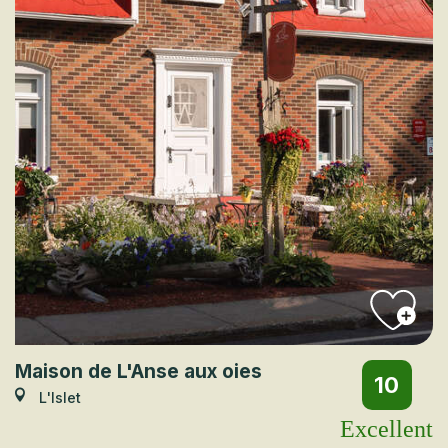
Maison de L'Anse aux oies
10
L'Islet
Excellent