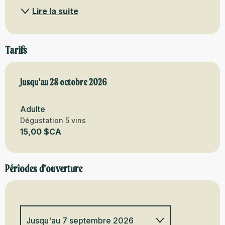
Lire la suite
Tarifs
Du
Jusqu'au
3 juin 2026
28 octobre 2026
au
28 octobre 2026
Adulte
Dégustation 5 vins
15,00 $CA
Périodes d'ouverture
Jusqu'au
7 septembre 2026