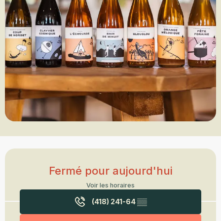
Ouverture et coordonnées
Fermé pour aujourd'hui
Voir les horaires
(418) 241-64
▒▒