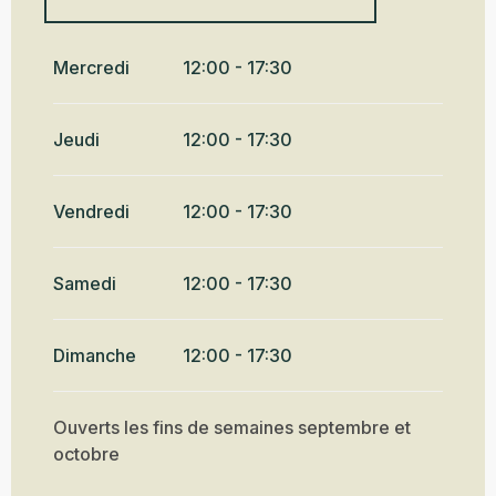
Du
4 juin 2026
au
11 juin 2026
Mercredi
12:00 - 17:30
Du
9 septembre 2026
au
30
octobre 2026
Jeudi
12:00 - 17:30
Vendredi
12:00 - 17:30
Samedi
12:00 - 17:30
Dimanche
12:00 - 17:30
Ouverts les fins de semaines septembre et
octobre