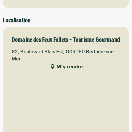
Localisation
Domaine des Feux Follets - Tourisme Gourmand
82, Boulevard Blais Est, G0R 1E0 Berthier-sur-
Mer
M'y rendre