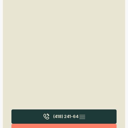
(418) 241-64
▒▒